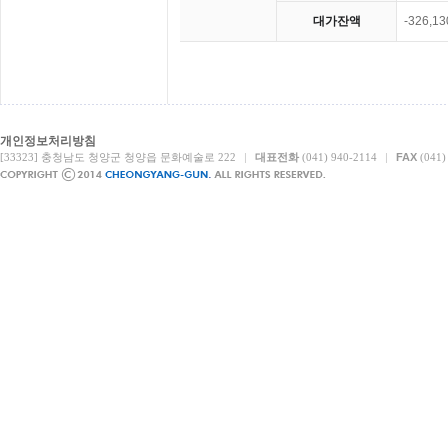
-326,1
대가잔액
개인정보처리방침
[33323] 충청남도 청양군 청양읍 문화예술로 222
|
대표전화
(041) 940-2114
|
FAX
(041)