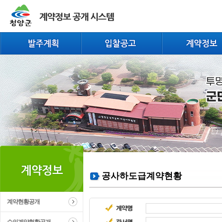
공사하도급계약현황
계약현황공개