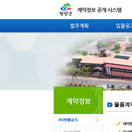
물품계
계약현황공개