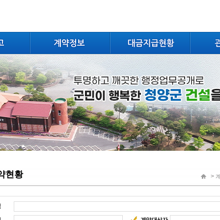
약현황
>