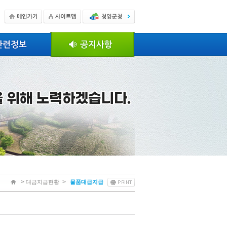
>
>
대금지급현황
물품대급지급