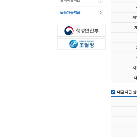
용역대금지급
물품대급지급
계
지
대금지급 상