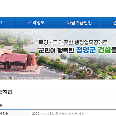
급지급
황
계약명
2025년도 제2회 추가경정 예산서 제작