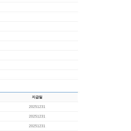
지급일
20251231
20251231
20251231