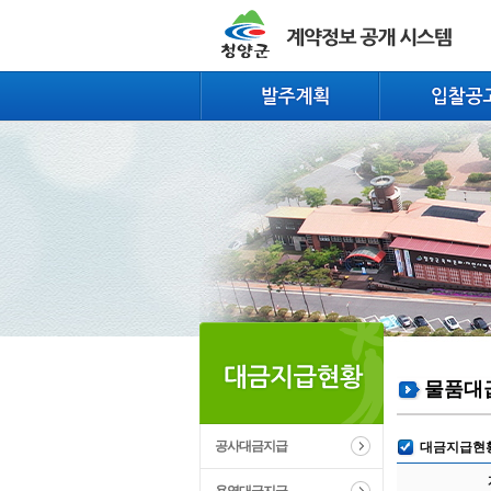
물품대
공사대금지급
대금지급현